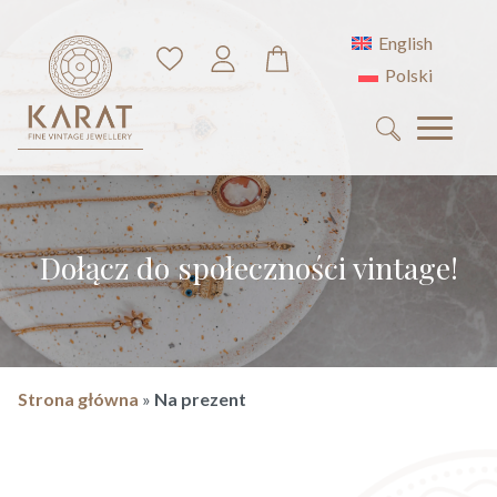
English
Polski
Search
for:
Dołącz do społeczności vintage!
Strona główna
»
Na prezent