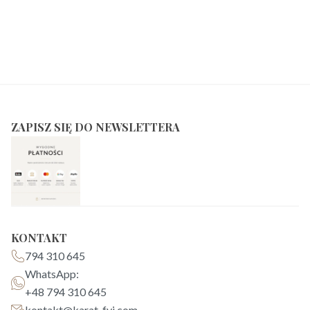
ZAPISZ SIĘ DO NEWSLETTERA
KONTAKT
794 310 645
WhatsApp:
+48 794 310 645
kontakt@karat-fvj.com