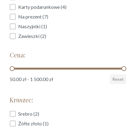
Karty podarunkowe
(4)
Na prezent
(7)
Naszyjniki
(1)
Zawieszki
(2)
Cena:
Cena:
50.00 zł - 1 500.00 zł
Reset
Kruszec:
Kruszec:
Srebro
(2)
Żółte złoto
(1)