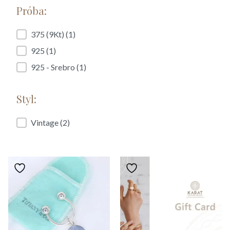
Próba:
Próba:
375 (9Kt)
(1)
925
(1)
925 - Srebro
(1)
Styl:
Styl:
Vintage
(2)