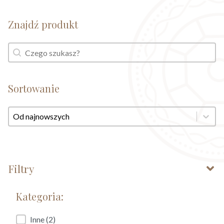
Znajdź produkt
Znajdź produkt
Znajdź produkt
Sortowanie
Sortowanie
Sortowanie
Filtry
Kategoria:
Kategoria:
Inne
(2)