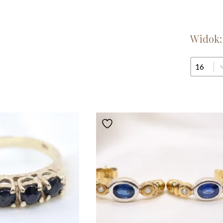
Widok:
Widok: