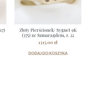
17)
Złoty Pierścionek/ Sygnet 9K
(375) ze Szmaragdem, r. 22
1315,00
zł
DODAJ DO KOSZYKA