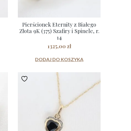
Pierścionek Eternity z Białego
Złota 9K (375) Szafiry i Spinele, r.
14
1325,00
zł
DODAJ DO KOSZYKA