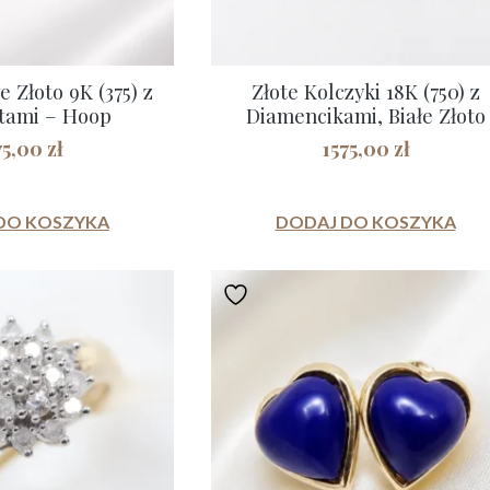
e Złoto 9K (375) z
Złote Kolczyki 18K (750) z
tami – Hoop
Diamencikami, Białe Złoto
75,00
zł
1575,00
zł
DO KOSZYKA
DODAJ DO KOSZYKA