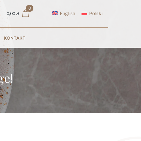
0
English
Polski
0,00
zł
KONTAKT
ge!