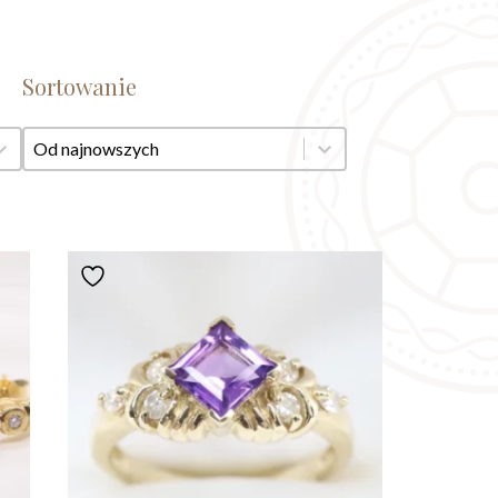
Sortowanie
Sortowanie
Sortowanie