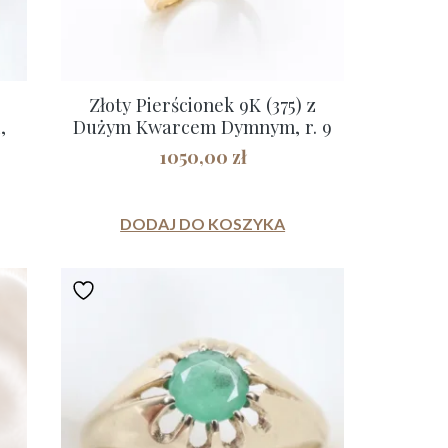
Złoty Pierścionek 9K (375) z
,
Dużym Kwarcem Dymnym, r. 9
1050,00
zł
DODAJ DO KOSZYKA