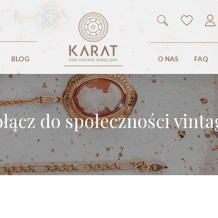
Search
for:
BLOG
O NAS
FAQ
łącz do społeczności vinta