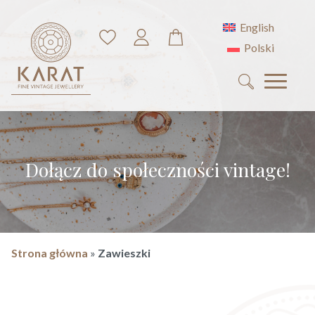
English
Polski
Search
for:
Dołącz do społeczności vintage!
Strona główna
»
Zawieszki