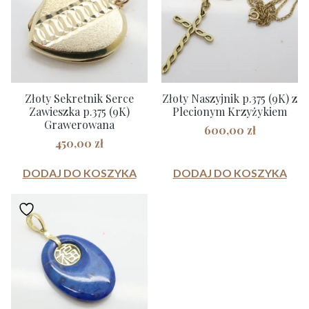
Złoty Sekretnik Serce
Złoty Naszyjnik p.375 (9K) z
Zawieszka p.375 (9K)
Plecionym Krzyżykiem
Grawerowana
600,00
zł
450,00
zł
DODAJ DO KOSZYKA
DODAJ DO KOSZYKA