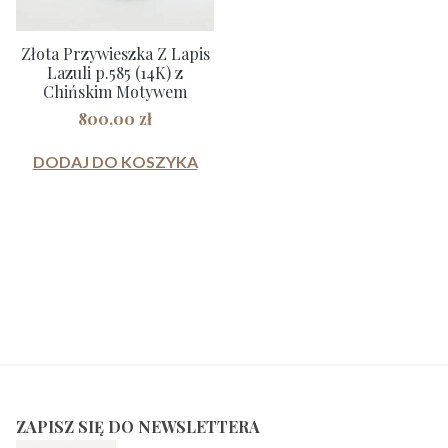
Złota Przywieszka Z Lapis
Lazuli p.585 (14K) z
Chińskim Motywem
800,00
zł
DODAJ DO KOSZYKA
ZAPISZ SIĘ DO NEWSLETTERA