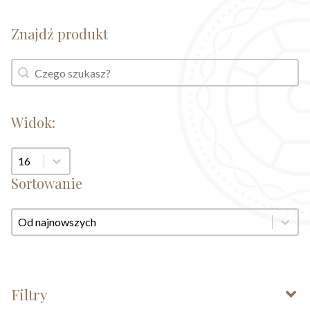
Znajdź produkt
Znajdź produkt
Znajdź produkt
Widok:
Widok:
Sortowanie
Sortowanie
Sortowanie
Filtry