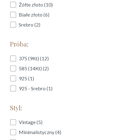
Kruszec:
Żółte złoto
(10)
Białe złoto
(6)
Srebro
(2)
Próba:
Próba:
375 (9Kt)
(12)
585 (14Kt)
(2)
925
(1)
925 - Srebro
(1)
Styl:
Styl:
Vintage
(5)
Minimalistyczny
(4)