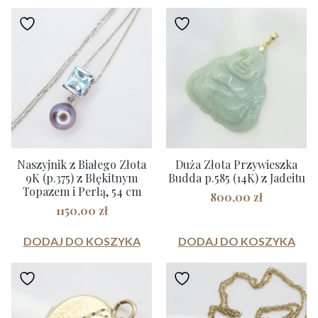
Naszyjnik z Białego Złota
Duża Złota Przywieszka
9K (p.375) z Błękitnym
Budda p.585 (14K) z Jadeitu
Topazem i Perłą, 54 cm
800,00
zł
1150,00
zł
DODAJ DO KOSZYKA
DODAJ DO KOSZYKA