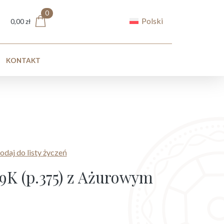
0
Polski
0,00
zł
KONTAKT
odaj do listy życzeń
 9K (p.375) z Ażurowym