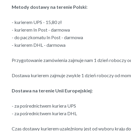
Metody dostawy na terenie Polski:
- kurierem UPS - 15,80 zł
- kurierem In Post - darmowa
- do paczkomatu In Post - darmowa
- kurierem DHL - darmowa
Przygotowanie zamówienia zajmuje nam 1 dzień roboczy o
Dostawa kurierem zajmuje zwykle 1 dzień roboczy od mome
Dostawa na terenie Unii Europejskiej:
- za pośrednictwem kuriera UPS
- za pośrednictwem kuriera DHL
Czas dostawy kurierem uzależniony jest od wyboru kraju d