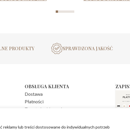
LNE PRODUKTY
SPRAWDZONA JAKOŚĆ
OBSŁUGA KLIENTA
ZAPIS
Dostawa
Płatności
Zwroty i reklamacje
Regulamin sklepu
Polityka prywatności
ać reklamy lub treści dostosowane do indywidualnych potrzeb