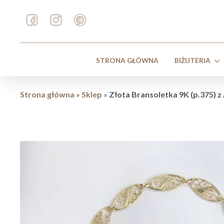
STRONA GŁÓWNA
BIŻUTERIA
Strona główna
»
Sklep
»
Złota Bransoletka 9K (p.375)