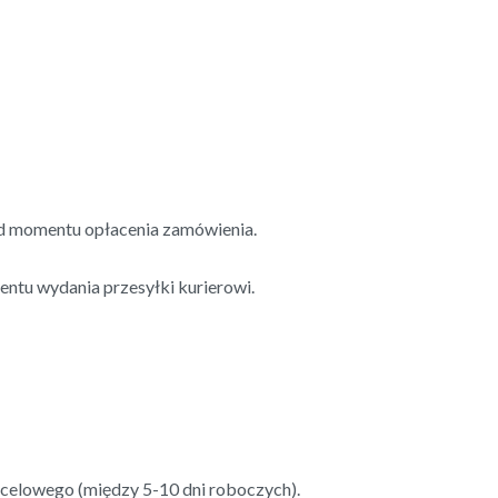
d momentu opłacenia zamówienia.
ntu wydania przesyłki kurierowi.
ocelowego (między 5-10 dni roboczych).