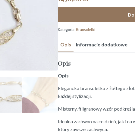
Do
Kategoria:
Bransoletki
Opis
Informacje dodatkowe
Opis
Opis
Elegancka bransoletka z żółtego złot
każdej stylizacji.
Misterny, filigranowy wzór podkreśla k
Idealna zarówno na co dzień, jak i 
który zawsze zachwyca.