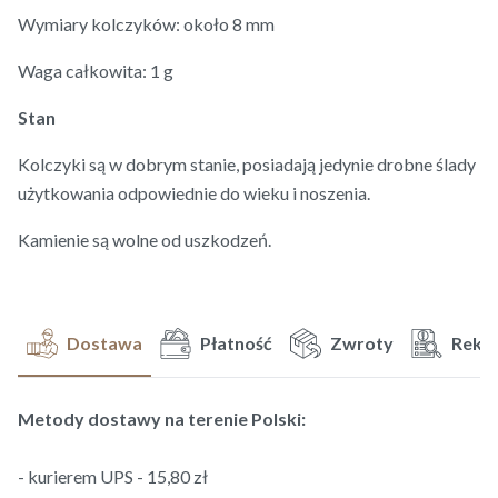
Wymiary kolczyków: około 8 mm
Waga całkowita: 1 g
Stan
Kolczyki są w dobrym stanie, posiadają jedynie drobne ślady
użytkowania odpowiednie do wieku i noszenia.
Kamienie są wolne od uszkodzeń.
Dostawa
Płatność
Zwroty
Rekl
Metody dostawy na terenie Polski:
- kurierem UPS - 15,80 zł