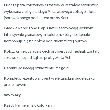
Urocza para kolczyków sztyftów w kształcie serduszek
wykonana z eleganckiego 9-karatowego żółtego złota
(sprawdzonego pod kątem próby 9ct).
Gładkie kaboszony z lapis lazuli zachwycają pięknym,
intensywnie granatowym kolorem, który doskonale
komponuje się z ciepłym odcieniem złotej oprawy.
Kolczyki nie posiadają cech probierczych, jednak zostały
sprawdzone pod kątem próby złota 9ct.
Baranki posiadają oznaczenie 9ct gold.
Komplet prezentowany jest w eleganckim pudełeczku
prezentowym.
Wymiary
Każdy kamień ma około 7 mm