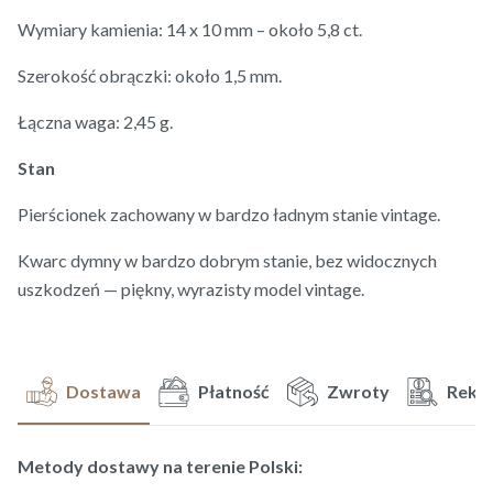
Wymiary kamienia: 14 x 10 mm – około 5,8 ct.
Szerokość obrączki: około 1,5 mm.
Łączna waga: 2,45 g.
Stan
Pierścionek zachowany w bardzo ładnym stanie vintage.
Kwarc dymny w bardzo dobrym stanie, bez widocznych
uszkodzeń — piękny, wyrazisty model vintage.
Dostawa
Płatność
Zwroty
Rekl
Metody dostawy na terenie Polski: