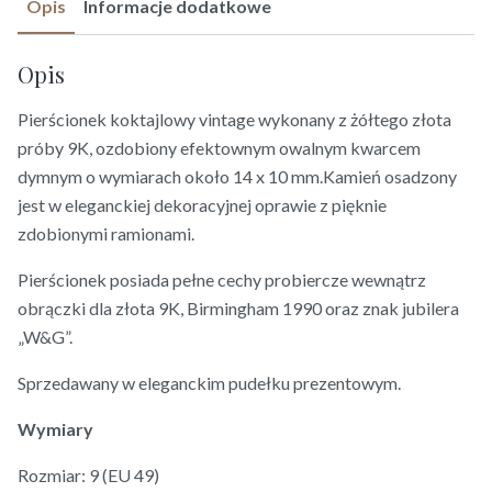
Opis
Informacje dodatkowe
Opis
Pierścionek koktajlowy vintage wykonany z żółtego złota
próby 9K, ozdobiony efektownym owalnym kwarcem
dymnym o wymiarach około 14 x 10 mm.Kamień osadzony
jest w eleganckiej dekoracyjnej oprawie z pięknie
zdobionymi ramionami.
Pierścionek posiada pełne cechy probiercze wewnątrz
obrączki dla złota 9K, Birmingham 1990 oraz znak jubilera
„W&G”.
Sprzedawany w eleganckim pudełku prezentowym.
Wymiary
Rozmiar: 9 (EU 49)