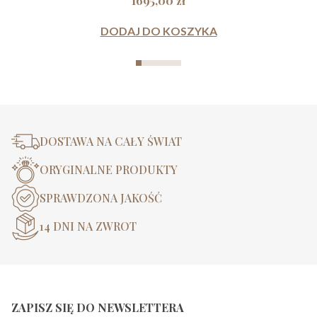
1695,00
zł
DODAJ DO KOSZYKA
DOSTAWA NA CAŁY ŚWIAT
ORYGINALNE PRODUKTY
SPRAWDZONA JAKOŚĆ
14 DNI NA ZWROT
ZAPISZ SIĘ DO NEWSLETTERA