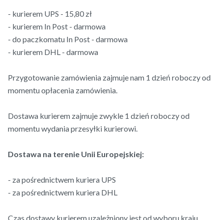
- kurierem UPS - 15,80 zł
- kurierem In Post - darmowa
- do paczkomatu In Post - darmowa
- kurierem DHL - darmowa
Przygotowanie zamówienia zajmuje nam 1 dzień roboczy od
momentu opłacenia zamówienia.
Dostawa kurierem zajmuje zwykle 1 dzień roboczy od
momentu wydania przesyłki kurierowi.
Dostawa na terenie Unii Europejskiej:
- za pośrednictwem kuriera UPS
- za pośrednictwem kuriera DHL
Czas dostawy kurierem uzależniony jest od wyboru kraju